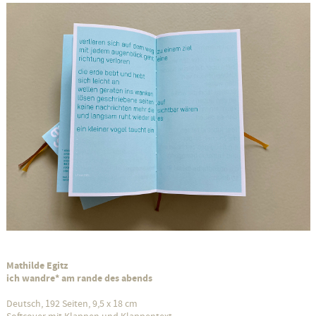
Mathilde Egitz
ich wandre* am rande des abends
Deutsch, 192 Seiten, 9,5 x 18 cm
Softcover mit Klappen und Klappentext