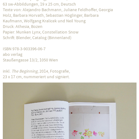
63 sw-Abbildungen, 19 x 25 cm, Deutsch
Texte von: Alejandro Bachmann, Juliane Feldhoffer, Georgia
Holz, Barbara Horvath, Sebastian Höglinger, Barbara
Kaufmann, Wolfgang Kralicek und Neil Young
Druck: Athesia, Bozen
Papier: Munken Lynx, Constellation Snow
Schrift: Blender, Catalog (Binnenland)
ISBN 978-3-903396-06-7
abo verlag
Staußengasse 13/2, 1050 Wien
inkl.
The Beginning
, 2014, Fotografie,
23 x 17 cm, nummeriert und signiert.