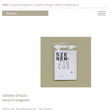
NJA
| Annja Krautgasser | graphic design | Wien |
mail@nja.at
SZENEN-ZYKLUS
Annja Krautgasser
Sofcover, Blindprägung, 144 Seiten,