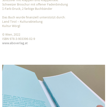
Schweizer Broschur mit offener Fadenbindung
1-Farb-Druck, 2 farbige Buchbänder
Das Buch wurde finanziell unterstützt durch:
Land Tirol – Kulturabteilung
Kultur Wörgl
© Wien, 2022
ISBN 978-3-903396-02-9
www.aboverlag.at